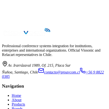
Professional conference systems integration for institutions,
enterprises and international organizations. Official Vissonic and
Relacart representatives in Chile.
Av. Irarrázaval 1989, Of. 215, Placa Sur
Ñuñoa, Santiago, Chile
contacto@proavcom.cl
+56 9 8822
0385
Navigation
Home
About
Products
Brands