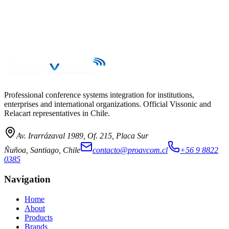
Professional conference systems integration for institutions,
enterprises and international organizations. Official Vissonic and
Relacart representatives in Chile.
Av. Irarrázaval 1989, Of. 215, Placa Sur
Ñuñoa, Santiago, Chile
contacto@proavcom.cl
+56 9 8822
0385
Navigation
Home
About
Products
Brands