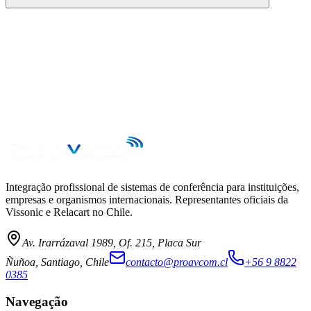
Integração profissional de sistemas de conferência para instituições,
empresas e organismos internacionais. Representantes oficiais da
Vissonic e Relacart no Chile.
Av. Irarrázaval 1989, Of. 215, Placa Sur
Ñuñoa, Santiago, Chile
contacto@proavcom.cl
+56 9 8822
0385
Navegação