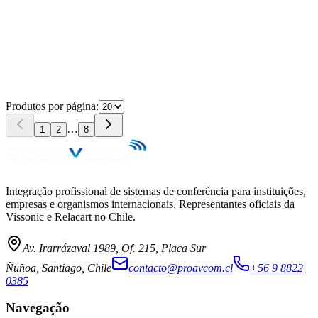
→
Produtos por página:
…
1
2
8
Integração profissional de sistemas de conferência para instituições,
empresas e organismos internacionais. Representantes oficiais da
Vissonic e Relacart no Chile.
Av. Irarrázaval 1989, Of. 215, Placa Sur
Ñuñoa, Santiago, Chile
contacto@proavcom.cl
+56 9 8822
0385
Navegação