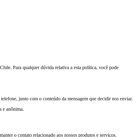
le. Para qualquer dúvida relativa a esta política, você pode
 telefone, junto com o conteúdo da mensagem que decidir nos enviar.
a e anônima.
manter o contato relacionado aos nossos produtos e serviços.