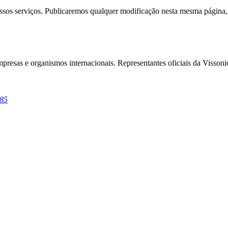
ossos serviços. Publicaremos qualquer modificação nesta mesma página, 
empresas e organismos internacionais. Representantes oficiais da Vissoni
385