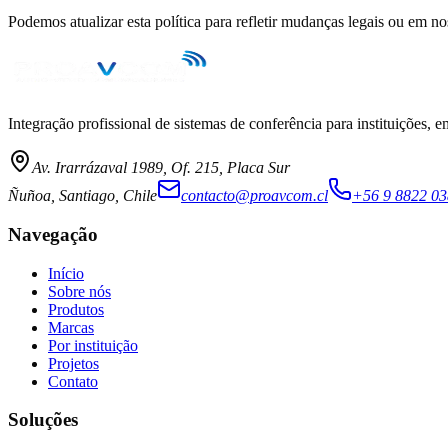
Podemos atualizar esta política para refletir mudanças legais ou em n
Integração profissional de sistemas de conferência para instituições, 
Av. Irarrázaval 1989, Of. 215, Placa Sur
Ñuñoa, Santiago, Chile
contacto@proavcom.cl
+56 9 8822 0
Navegação
Início
Sobre nós
Produtos
Marcas
Por instituição
Projetos
Contato
Soluções