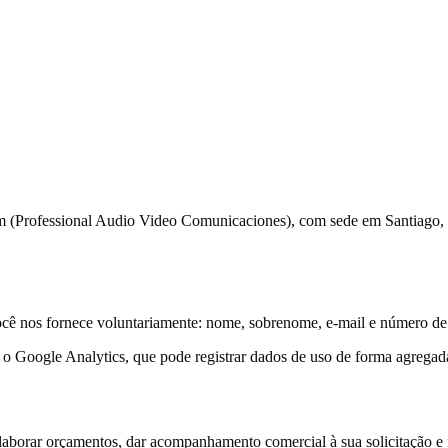
(Professional Audio Video Comunicaciones), com sede em Santiago, Chi
você nos fornece voluntariamente: nome, sobrenome, e-mail e número de
 o Google Analytics, que pode registrar dados de uso de forma agregad
laborar orçamentos, dar acompanhamento comercial à sua solicitação e 