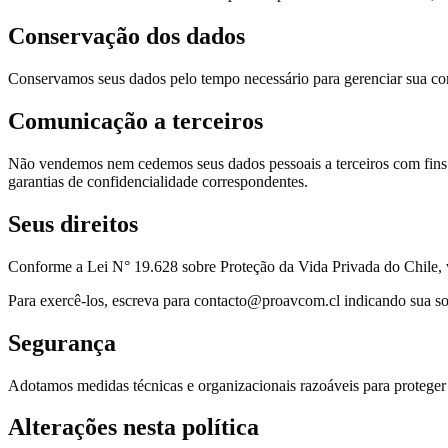
Conservação dos dados
Conservamos seus dados pelo tempo necessário para gerenciar sua cons
Comunicação a terceiros
Não vendemos nem cedemos seus dados pessoais a terceiros com fins c
garantias de confidencialidade correspondentes.
Seus direitos
Conforme a Lei N° 19.628 sobre Proteção da Vida Privada do Chile, v
Para exercê-los, escreva para contacto@proavcom.cl indicando sua sol
Segurança
Adotamos medidas técnicas e organizacionais razoáveis para proteger 
Alterações nesta política