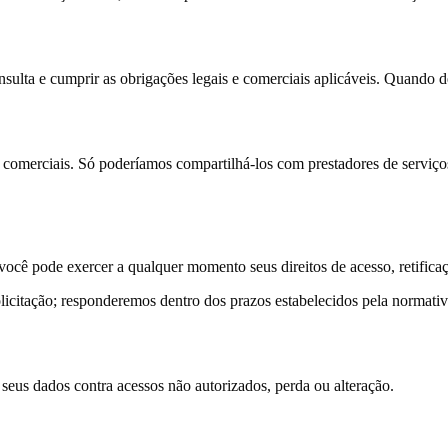
ulta e cumprir as obrigações legais e comerciais aplicáveis. Quando d
omerciais. Só poderíamos compartilhá-los com prestadores de serviços 
ocê pode exercer a qualquer momento seus direitos de acesso, retifica
icitação; responderemos dentro dos prazos estabelecidos pela normativ
seus dados contra acessos não autorizados, perda ou alteração.