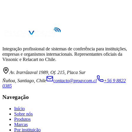
Integração profissional de sistemas de conferência para instituições,
empresas e organismos internacionais. Representantes oficiais da
Vissonic e Relacart no Chile.
Av. Irarrázaval 1989, Of. 215, Placa Sur
Ñuñoa, Santiago, Chile
contacto@proavcom.cl
+56 9 8822
0385
Navegação
Início
Sobre nós
Produtos
Marcas
Por instituição