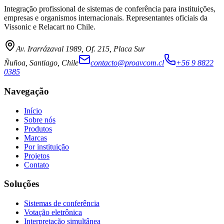
Integração profissional de sistemas de conferência para instituições,
empresas e organismos internacionais. Representantes oficiais da
Vissonic e Relacart no Chile.
Av. Irarrázaval 1989, Of. 215, Placa Sur
Ñuñoa, Santiago, Chile
contacto@proavcom.cl
+56 9 8822
0385
Navegação
Início
Sobre nós
Produtos
Marcas
Por instituição
Projetos
Contato
Soluções
Sistemas de conferência
Votação eletrônica
Interpretação simultânea