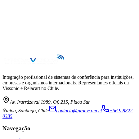
Integração profissional de sistemas de conferência para instituições,
empresas e organismos internacionais. Representantes oficiais da
Vissonic e Relacart no Chile.
Av. Irarrázaval 1989, Of. 215, Placa Sur
Ñuñoa, Santiago, Chile
contacto@proavcom.cl
+56 9 8822
0385
Navegação