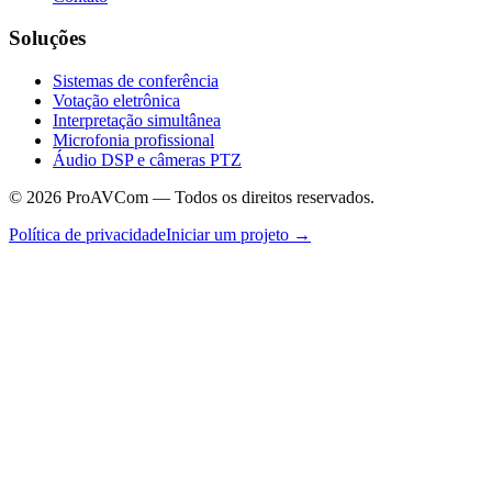
Soluções
Sistemas de conferência
Votação eletrônica
Interpretação simultânea
Microfonia profissional
Áudio DSP e câmeras PTZ
©
2026
ProAVCom —
Todos os direitos reservados.
Política de privacidade
Iniciar um projeto
→