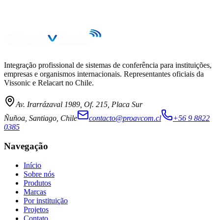
→
Integração profissional de sistemas de conferência para instituições,
empresas e organismos internacionais. Representantes oficiais da
Vissonic e Relacart no Chile.
Av. Irarrázaval 1989, Of. 215, Placa Sur
Ñuñoa, Santiago, Chile
contacto@proavcom.cl
+56 9 8822
0385
Navegação
Início
Sobre nós
Produtos
Marcas
Por instituição
Projetos
Contato