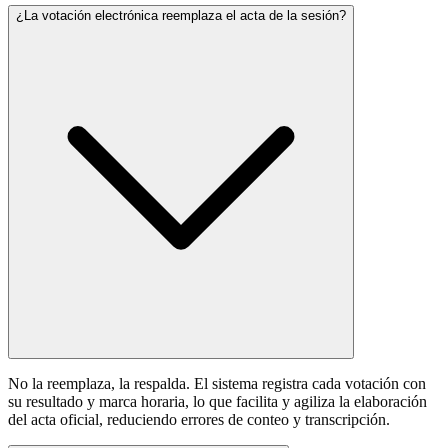
¿La votación electrónica reemplaza el acta de la sesión?
No la reemplaza, la respalda. El sistema registra cada votación con
su resultado y marca horaria, lo que facilita y agiliza la elaboración
del acta oficial, reduciendo errores de conteo y transcripción.