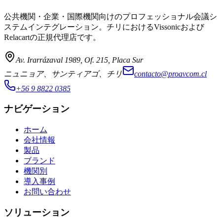
公共機関・企業・国際機関向けのプロフェッショナル会議シ
ステムインテグレーション。チリにおけるVissonicおよび
Relacartの正規代理店です。
Av. Irarrázaval 1989, Of. 215, Placa Sur
ニュニョア、サンティアゴ、チリ
contacto@proavcom.cl
+56 9 8822 0385
ナビゲーション
ホーム
会社情報
製品
ブランド
機関別
導入事例
お問い合わせ
ソリューション