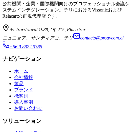
公共機関・企業・国際機関向けのプロフェッショナル会議シ
ステムインテグレーション。チリにおけるVissonicおよび
Relacartの正規代理店です。
Av. Irarrázaval 1989, Of. 215, Placa Sur
ニュニョア、サンティアゴ、チリ
contacto@proavcom.cl
+56 9 8822 0385
ナビゲーション
ホーム
会社情報
製品
ブランド
機関別
導入事例
お問い合わせ
ソリューション