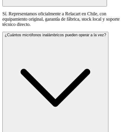
Sí. Representamos oficialmente a Relacart en Chile, con
equipamiento original, garantía de fábrica, stock local y soporte
técnico directo.
¿Cuántos micrófonos inalámbricos pueden operar a la vez?