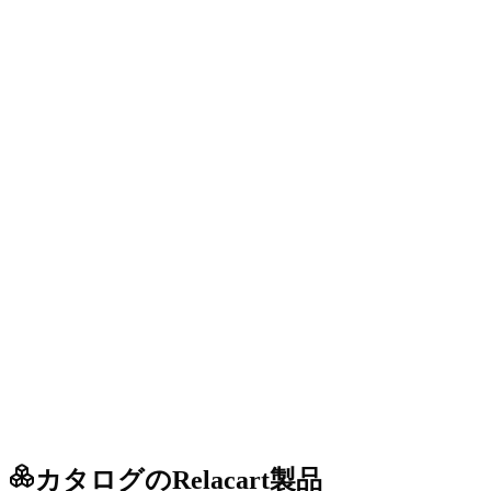
カタログのRelacart製品