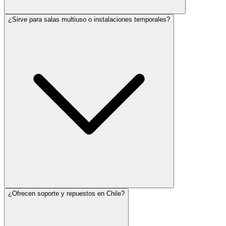
¿Sirve para salas multiuso o instalaciones temporales?
¿Ofrecen soporte y repuestos en Chile?