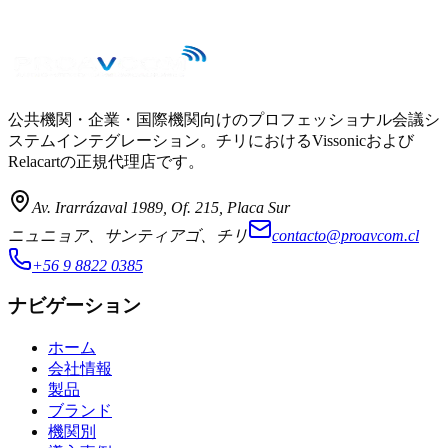
公共機関・企業・国際機関向けのプロフェッショナル会議シ
ステムインテグレーション。チリにおけるVissonicおよび
Relacartの正規代理店です。
Av. Irarrázaval 1989, Of. 215, Placa Sur
ニュニョア、サンティアゴ、チリ
contacto@proavcom.cl
+56 9 8822 0385
ナビゲーション
ホーム
会社情報
製品
ブランド
機関別