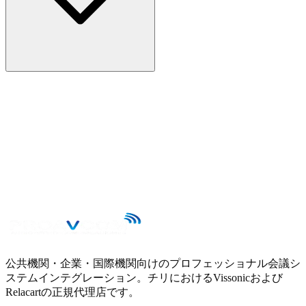
公共機関・企業・国際機関向けのプロフェッショナル会議シ
ステムインテグレーション。チリにおけるVissonicおよび
Relacartの正規代理店です。