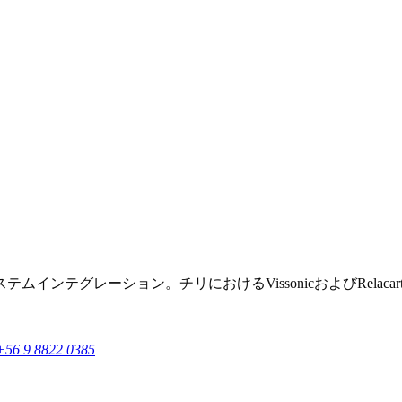
ンテグレーション。チリにおけるVissonicおよびRelaca
+56 9 8822 0385