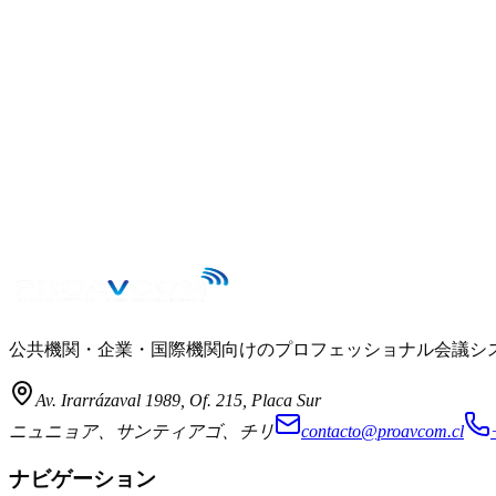
公共機関・企業・国際機関向けのプロフェッショナル会議システムイ
Av. Irarrázaval 1989, Of. 215, Placa Sur
ニュニョア、サンティアゴ、チリ
contacto@proavcom.cl
ナビゲーション