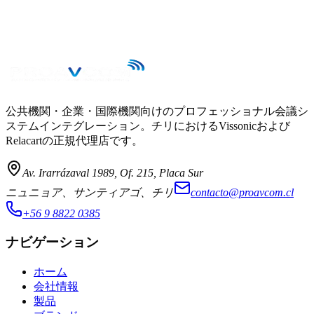
公共機関・企業・国際機関向けのプロフェッショナル会議シ
ステムインテグレーション。チリにおけるVissonicおよび
Relacartの正規代理店です。
Av. Irarrázaval 1989, Of. 215, Placa Sur
ニュニョア、サンティアゴ、チリ
contacto@proavcom.cl
+56 9 8822 0385
ナビゲーション
ホーム
会社情報
製品