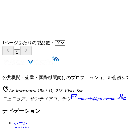
→
1ページあたりの製品数：
1
公共機関・企業・国際機関向けのプロフェッショナル会議システムイ
Av. Irarrázaval 1989, Of. 215, Placa Sur
ニュニョア、サンティアゴ、チリ
contacto@proavcom.cl
ナビゲーション
ホーム