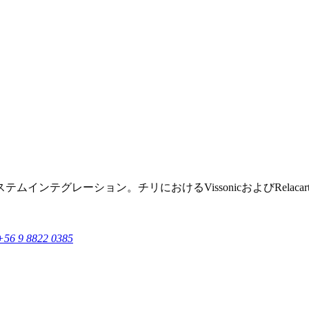
ンテグレーション。チリにおけるVissonicおよびRelaca
+56 9 8822 0385