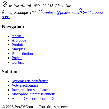
Av. Irarrázaval 1989, Of. 215, Placa Sur
Ñuñoa, Santiago, Chili
contacto@proavcom.cl
+56 9 8822
0385
Navigation
Accueil
À propos
Produits
Marques
Par institution
Projets
Contact
Solutions
Systèmes de conférence
Vote électronique
Interprétation simultanée
Microphonie professionnelle
Audio DSP et caméras PTZ
©
2026
ProAVCom —
Tous droits réservés.