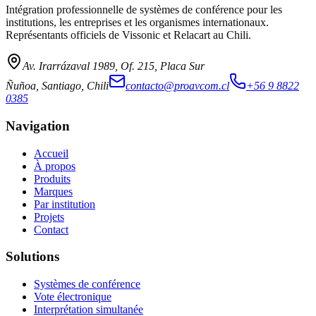
Intégration professionnelle de systèmes de conférence pour les
institutions, les entreprises et les organismes internationaux.
Représentants officiels de Vissonic et Relacart au Chili.
Av. Irarrázaval 1989, Of. 215, Placa Sur
Ñuñoa, Santiago, Chili
contacto@proavcom.cl
+56 9 8822
0385
Navigation
Accueil
À propos
Produits
Marques
Par institution
Projets
Contact
Solutions
Systèmes de conférence
Vote électronique
Interprétation simultanée