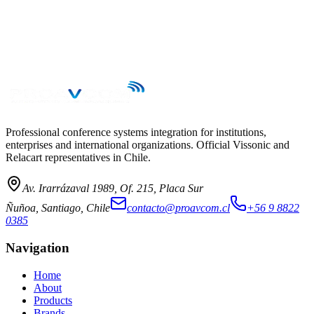
Professional conference systems integration for institutions,
enterprises and international organizations. Official Vissonic and
Relacart representatives in Chile.
Av. Irarrázaval 1989, Of. 215, Placa Sur
Ñuñoa, Santiago, Chile
contacto@proavcom.cl
+56 9 8822
0385
Navigation
Home
About
Products
Brands